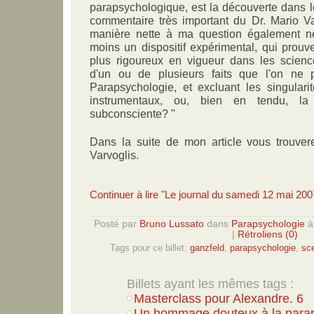
parapsychologique, est la découverte dans le
commentaire très important du Dr. Mario Va
manière nette à ma question également nett
moins un dispositif expérimental, qui prouv
plus rigoureux en vigueur dans les scienc
d'un ou de plusieurs faits que l'on ne 
Parapsychologie, et excluant les singularité
instrumentaux, ou, bien en tendu, la
subconsciente? "
Dans la suite de mon article vous trouver
Varvoglis.
Continuer à lire "Le journal du samedi 12 mai 200
Posté par
Bruno Lussato
dans
Parapsychologie
|
Rétroliens (0)
Tags pour ce billet:
ganzfeld
,
parapsychologie
,
sc
Billets ayant les mêmes tags :
Masterclass pour Alexandre. 6
Un hommage douteux à la para