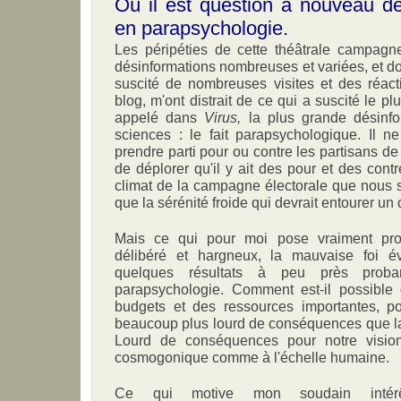
Où il est question à nouveau de
en parapsychologie.
Les péripéties de cette théâtrale campagne
désinformations nombreuses et variées, et 
suscité de nombreuses visites et des réac
blog, m'ont distrait de ce qui a suscité le plu
appelé dans
Virus,
la plus grande désinfor
sciences : le fait parapsychologique. Il n
prendre parti pour ou contre les partisans d
de déplorer qu'il y ait des pour et des cont
climat de la campagne électorale que nous 
que la sérénité froide qui devrait entourer un 
Mais ce qui pour moi pose vraiment prob
délibéré et hargneux, la mauvaise foi év
quelques résultats à peu près prob
parapsychologie. Comment est-il possibl
budgets et des ressources importantes, p
beaucoup plus lourd de conséquences que la
Lourd de conséquences pour notre visi
cosmogonique comme à l'échelle humaine.
Ce qui motive mon soudain intérê