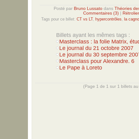
Posté par
Bruno Lussato
dans
Théories de
Commentaires (3)
|
Rétrolie
Tags pour ce billet:
CT vs LT
,
hypercontrôles
,
la cagno
Billets ayant les mêmes tags :
Masterclass : la folie Matrix, ét
Le journal du 21 octobre 2007
Le journal du 30 septembre 200
Masterclass pour Alexandre. 6
Le Pape à Loreto
(Page 1 de 1 sur 1 billets au 