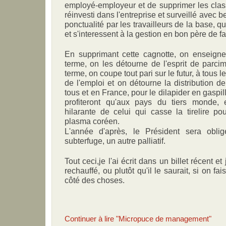
employé-employeur et de supprimer les class
réinvesti dans l'entreprise et surveillé avec 
ponctualité par les travailleurs de la base, q
et s'interessent à la gestion en bon père de 
En supprimant cette cagnotte, on enseign
terme, on les détourne de l'esprit de parc
terme, on coupe tout pari sur le futur, à tous
de l'emploi et on détourne la distribution de 
tous et en France, pour le dilapider en gasp
profiteront qu'aux pays du tiers monde, et
hilarante de celui qui casse la tirelire p
plasma coréen.
L'année d'après, le Président sera obli
subterfuge, un autre palliatif.
Tout ceci,je l'ai écrit dans un billet récent e
rechauffé, ou plutôt qu'il le saurait, si on fai
côté des choses.
Continuer à lire "Micropuce de management"