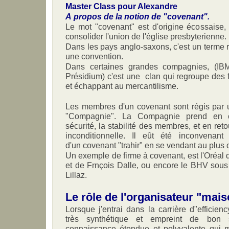
Master Class pour Alexandre
A propos de la notion de "covenant".
Le mot "covenant" est d'origine écossaise,
consolider l'union de l'église presbyterienne.
Dans les pays anglo-saxons, c'est un terme 
une convention.
Dans certaines grandes compagnies, (IB
Présidium) c'est une clan qui regroupe des
et échappant au mercantilisme.
Les membres d'un covenant sont régis par u
"Compagnie". La Compagnie prend en ch
sécurité, la stabilité des membres, et en reto
inconditionnelle. Il eût été inconvenan
d'un covenant "trahir" en se vendant au plus o
Un exemple de firme à covenant, est l'Oréa
et de Frnçois Dalle, ou encore le BHV sous
Lillaz.
Le rôle de l'organisateur "mai
Lorsque j'entrai dans la carrière d"efficienc
très synthétique et empreint de bon 
connaissance étendue et polyvalente qui me