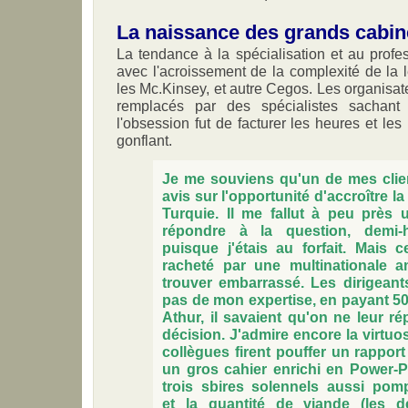
La naissance des grands cabine
La tendance à la spécialisation et au prof
avec l'acroissement de la complexité de la le
les Mc.Kinsey, et autre Cegos. Les organisate
remplacés par des spécialistes sachant 
l'obsession fut de facturer les heures et le
gonflant.
Je me souviens qu'un de mes cli
avis sur l'opportunité d'accroître la
Turquie. Il me fallut à peu près
répondre à la question, demi-
puisque j'étais au forfait. Mais c
racheté par une multinationale a
trouver embarrassé. Les dirigeants
pas de mon expertise, en payant 50
Athur, il savaient qu'on ne leur ré
décision. J'admire encore la virtuo
collègues firent pouffer un rappor
un gros cahier enrichi en Power-P
trois sbires solennels aussi pomp
et la quantité de viande (les 