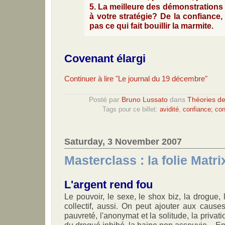
5. La meilleure des démonstrations
à votre stratégie? De la confiance
pas ce qui fait bouillir la marmite.
Covenant élargi
Continuer à lire "Le journal du 19 décembre"
Posté par
Bruno Lussato
dans
Théories d
Tags pour ce billet:
avidité
,
confiance; cons
Saturday, 3 November 2007
Masterclass : la folie Matr
L'argent rend fou
Le pouvoir, le sexe, le shox biz, la drogue,
collectif, aussi. On peut ajouter aux causes
pauvreté, l'anonymat et la solitude, la privatio
du drogué inhibé, la haine non assouvie... En 