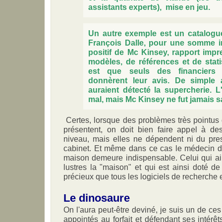
assistants experts), mise en jeu.
Un autre exemple est un catalogue
François Dalle, pour une somme im
positif de Mc Kinsey, rapport imp
modèles, de références et de stat
est que seuls des financiers
donnèrent leur avis. De simple
auraient détecté la supercherie. L'a
mal, mais Mc Kinsey ne fut jamais 
Certes, lorsque des problèmes très pointus
présentent, on doit bien faire appel à d
niveau, mais elles ne dépendent ni du prest
cabinet. Et même dans ce cas le médecin de 
maison demeure indispensable. Celui qui ai
lustres la "maison" et qui est ainsi doté de 
précieux que tous les logiciels de recherche 
Le dinosaure
On l'aura peut-être deviné, je suis un de ce
appointés au forfait et défendant ses intérê