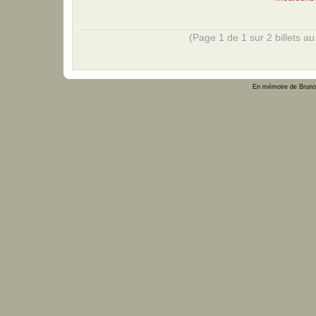
(Page 1 de 1 sur 2 billets au 
En mémoire de Bruno 