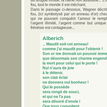
fou, tout le monde il est méchant.
Dans le passage ci-dessous, Wagner décrit 
fou, (ici symbolysé par un anneau d'or) che
qui ne pouvant conquérir l'amour le remp
l'argent illimité, l'argent comme but unique
frénésie est contagieuse...
Alberich
... Maudit soit cet anneau!
comme j'ai maudit pour l'obtenir !
Son or me donnait un pouvoir imm
que désormais son charme engend
la mort pour celui qui le porte !
Nul n'aura de joie
à le détenir,
son clair éclat
ne donnera nul bonheur !
Qui le possède
sera rongé de souci,
et qui ne l'a pas
sera dévoré d'envie !
Que tous convoitent