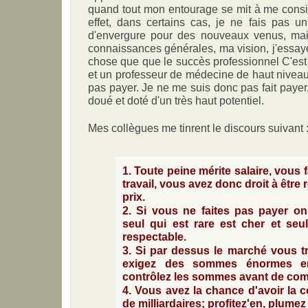
quand tout mon entourage se mit à me cons
effet, dans certains cas, je ne fais pas un
d'envergure pour des nouveaux venus, mai
connaissances générales, ma vision, j'essaye
chose que que le succès professionnel C'est 
et un professeur de médecine de haut niveau,
pas payer. Je ne me suis donc pas fait payer
doué et doté d'un très haut potentiel.
Mes collègues me tinrent le discours suivant 
1. Toute peine mérite salaire, vous 
travail, vous avez donc droit à être
prix.
2. Si vous ne faites pas payer on
seul qui est rare est cher et seu
respectable.
3. Si par dessus le marché vous t
exigez des sommes énormes en 
contrôlez les sommes avant de comm
4. Vous avez la chance d'avoir la c
de milliardaires; profitez'en, plumez