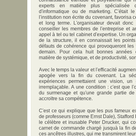
experts en matière plus spécialisée d
d'informatique ou de marketing. C'était l
l'institution non écrite du covenant, favorisa
et long terme. L'organisateur devait donc 
conseiller les membres de l'entreprise et ar
appel à tel ou tel cabinet d'expertise. Un organ
de la structure, il en connaissait les point
défauts de cohérence qui provoqueront les f
demain. Pour cela huit bonnes années d
matière de systémique, et de productivité, so
Avec le temps la valeur et l'efficacité augment
apogée vers la fin du covenant. La séd
expériences permettaient une vision, un 
irremplaçable. A une condition : c'est que l'
du surmenage et qu'une grande partie d
accroïtre sa compétence.
C'est ce qui explique que les pus fameux ex
de professeurs (comme Ernst Dale), Stafford
le célèbre et inusable Peter Drucker, qui 
carnet de commande chargé jusquà la fin de
ces ancêtres illustres, qui me transmirent leur