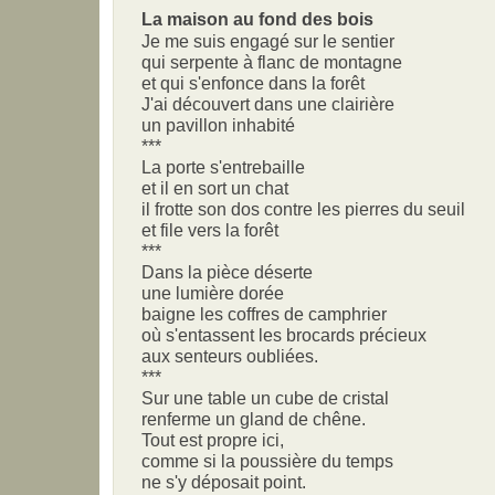
La maison au fond des bois
Je me suis engagé sur le sentier
qui serpente à flanc de montagne
et qui s'enfonce dans la forêt
J'ai découvert dans une clairière
un pavillon inhabité
***
La porte s'entrebaille
et il en sort un chat
il frotte son dos contre les pierres du seuil
et file vers la forêt
***
Dans la pièce déserte
une lumière dorée
baigne les coffres de camphrier
où s'entassent les brocards précieux
aux senteurs oubliées.
***
Sur une table un cube de cristal
renferme un gland de chêne.
Tout est propre ici,
comme si la poussière du temps
ne s'y déposait point.