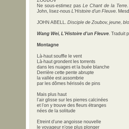
ZOUBOV
Ne sous-estimez pas
Le Chant de la Terre
John, lisez-nous
L'Histoire d'un Fleuve.
Mesda
JOHN ABELL.
Disciple de Zoubov, jeune, blo
Wang Wei, L'Histoire d'un Fleuve
.
Traduit p
Montagne
Là-haut souffle le vent
Là-haut grondent les torrents
dans les nuages et la buée blanche
Derrière cette pente abrupte
la vallée est assombrie
par les dômes hérissés de pins
Mais plus haut
l'air glisse sur les pierres calcinées
et l'on y trouve des fleurs étranges
nées de la solitude
Etreint d'une angoisse nouvelle
le voyageur n'ose plus plonger