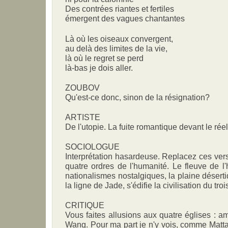
Des contrées riantes et fertiles
émergent des vagues chantantes
Là où les oiseaux convergent,
au delà des limites de la vie,
là où le regret se perd
là-bas je dois aller.
ZOUBOV
Qu'est-ce donc, sinon de la résignation?
ARTISTE
De l'utopie. La fuite romantique devant le réel
SOCIOLOGUE
Interprétation hasardeuse. Replacez ces vers 
quatre ordres de l'humanité. Le fleuve de l
nationalismes nostalgiques, la plaine désertiq
la ligne de Jade, s'édifie la civilisation du tro
CRITIQUE
Vous faites allusions aux quatre églises : a
Wang. Pour ma part je n'y vois, comme Matta,