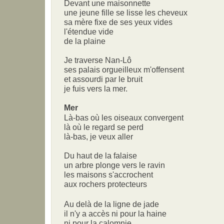
Devant une maisonnette
une jeune fille se lisse les cheveux
sa mère fixe de ses yeux vides
l'étendue vide
de la plaine
Je traverse Nan-Lô
ses palais orgueilleux m'offensent
et assourdi par le bruit
je fuis vers la mer.
Mer
Là-bas où les oiseaux convergent
là où le regard se perd
là-bas, je veux aller
Du haut de la falaise
un arbre plonge vers le ravin
les maisons s'accrochent
aux rochers protecteurs
Au delà de la ligne de jade
il n'y a accès ni pour la haine
ni pour la calomnie