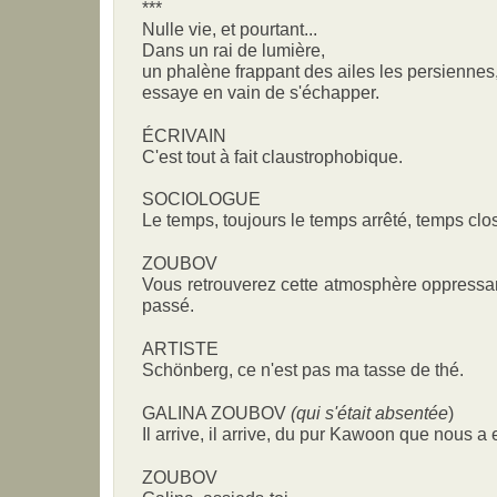
***
Nulle vie, et pourtant...
Dans un rai de lumière,
un phalène frappant des ailes les persiennes
essaye en vain de s'échapper.
ÉCRIVAIN
C'est tout à fait claustrophobique.
SOCIOLOGUE
Le temps, toujours le temps arrêté, temps clo
ZOUBOV
Vous retrouverez cette atmosphère oppressan
passé.
ARTISTE
Schönberg, ce n'est pas ma tasse de thé.
GALINA ZOUBOV
(qui s'était absentée
)
Il arrive, il arrive, du pur Kawoon que nous 
ZOUBOV