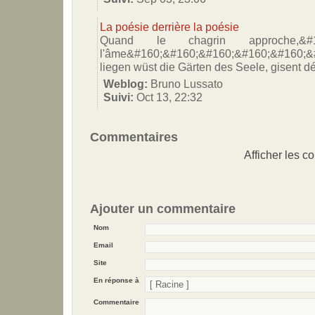
La poésie derrière la poésie
Quand le chagrin approche,
l'âme&#160;&#160;&#160;&#160;&#160;&
liegen wüst die Gärten des Seele, gisent
Weblog:
Bruno Lussato
Suivi:
Oct 13, 22:32
Commentaires
Afficher les c
Ajouter un commentaire
Nom
Email
Site
En réponse à
Commentaire