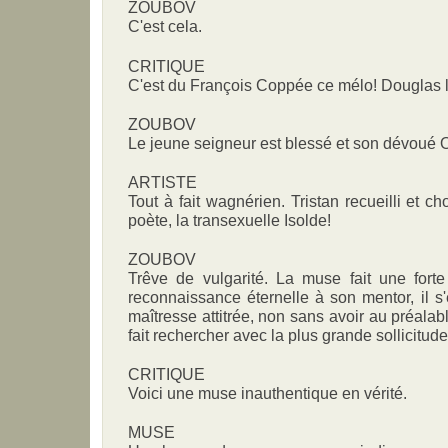
ZOUBOV
C'est cela.
CRITIQUE
C'est du François Coppée ce mélo! Douglas l
ZOUBOV
Le jeune seigneur est blessé et son dévoué O
ARTISTE
Tout à fait wagnérien. Tristan recueilli et c
poète, la transexuelle Isolde!
ZOUBOV
Trêve de vulgarité. La muse fait une forte
reconnaissance éternelle à son mentor, il s
maîtresse attitrée, non sans avoir au préalabl
fait rechercher avec la plus grande sollicitude 
CRITIQUE
Voici une muse inauthentique en vérité.
MUSE