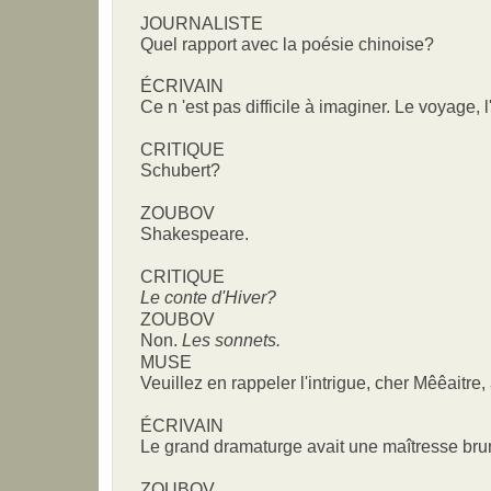
JOURNALISTE
Quel rapport avec la poésie chinoise?
ÉCRIVAIN
Ce n 'est pas difficile à imaginer. Le voyage, l'e
CRITIQUE
Schubert?
ZOUBOV
Shakespeare.
CRITIQUE
Le conte d'Hiver?
ZOUBOV
Non.
Les sonnets.
MUSE
Veuillez en rappeler l'intrigue, cher Mêêaitr
ÉCRIVAIN
Le grand dramaturge avait une maîtresse bru
ZOUBOV