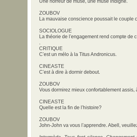
Une horreur de muse, une muse indigne.
ZOUBOV
La mauvaise conscience poussait le couple cri
SOCIOLOGUE
La théorie de l'engagement rend compte de 
.
CRITIQUE
C'est un mélo à la Titus Andronicus.
CINEASTE
C'est à dire à dormir debout.
ZOUBOV
Vous dormirez mieux confortablement assis, à
CINEASTE
Quelle est la fin de l'histoire?
ZOUBOV
John-John va vous l'apprendre. Abell, veuille