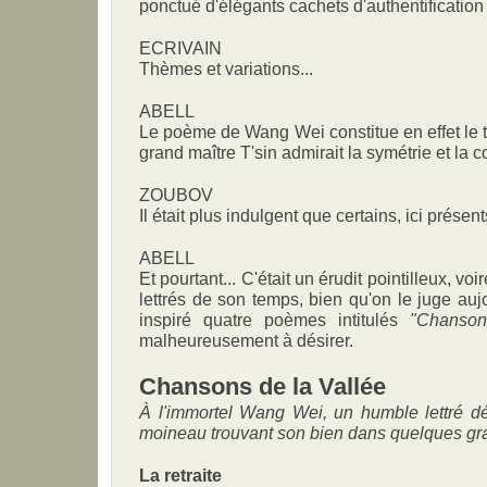
ponctué d'élégants cachets d'authentification
ECRIVAIN
Thèmes et variations...
ABELL
Le poème de Wang Wei constitue en effet le t
grand maître T'sin admirait la symétrie et la
ZOUBOV
Il était plus indulgent que certains, ici présent
ABELL
Et pourtant... C'était un érudit pointilleux, v
lettrés de son temps, bien qu'on le juge au
inspiré quatre poèmes intitulés
"Chanson
malheureusement à désirer.
Chansons de la Vallée
À l'immortel Wang Wei, un humble lettré dé
moineau trouvant son bien dans quelques gr
La retraite