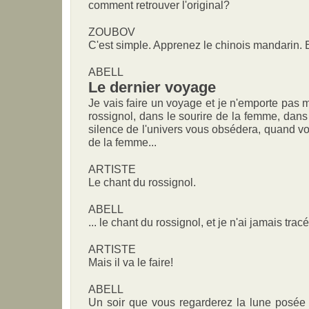
comment retrouver l'original?
ZOUBOV
C'est simple. Apprenez le chinois mandarin. 
ABELL
Le dernier voyage
Je vais faire un voyage et je n'emporte pas m
rossignol, dans le sourire de la femme, dans
silence de l'univers vous obsédera, quand vous
de la femme...
ARTISTE
Le chant du rossignol.
ABELL
... le chant du rossignol, et je n'ai jamais tracé
ARTISTE
Mais il va le faire!
ABELL
Un soir que vous regarderez la lune posée s