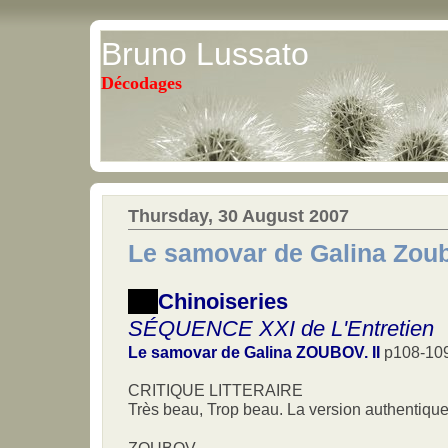
Bruno Lussato
Décodages
Thursday, 30 August 2007
Le samovar de Galina Zoub
Chinoiseries
SÉQUENCE XXI de L'Entretien
Le samovar de Galina ZOUBOV. II
p108-109 
CRITIQUE LITTERAIRE
Très beau, Trop beau. La version authentique d