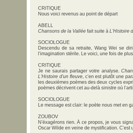
CRITIQUE
Nous voici revenus au point de départ
ABELL
Chansons de la Vallée
fait suite à
L'Histoire 
SOCIOLOGUE
Descendu de sa retraite, Wang Wei se dirig
l'imagination stérile. Le voici, une fois de plus
CRITIQUE
Je ne saurais partager votre analyse.
Chan
L'Histoire d'un fleuve
, c'en est plutôt une p
les deuxièmes poèmes des deux cycles exprim
poèmes décrivent cet au-delà sinistre où l'arti
SOCIOLOGUE
Le message est clair: le poète nous met en g
ZOUBOV
N'éxagérons rien. À ce propos, je vous sign
Oscar Wilde en veine de mystification. C'est u