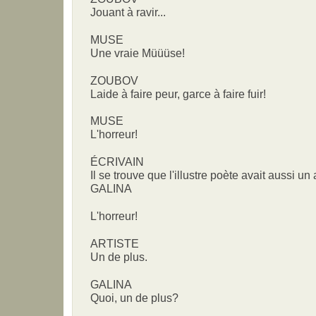
Jouant à ravir...
MUSE
Une vraie Müüüse!
ZOUBOV
Laide à faire peur, garce à faire fuir!
MUSE
L'horreur!
ÉCRIVAIN
Il se trouve que l'illustre poète avait aussi un
GALINA
L'horreur!
ARTISTE
Un de plus.
GALINA
Quoi, un de plus?