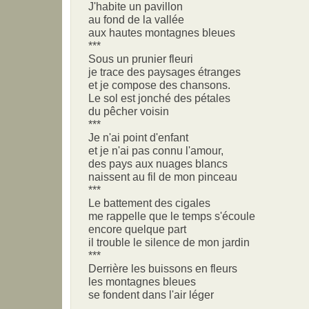
J'habite un pavillon
au fond de la vallée
aux hautes montagnes bleues
***
Sous un prunier fleuri
je trace des paysages étranges
et je compose des chansons.
Le sol est jonché des pétales
du pêcher voisin
***
Je n'ai point d'enfant
et je n'ai pas connu l'amour,
des pays aux nuages blancs
naissent au fil de mon pinceau
***
Le battement des cigales
me rappelle que le temps s'écoule
encore quelque part
il trouble le silence de mon jardin
***
Derrière les buissons en fleurs
les montagnes bleues
se fondent dans l'air léger