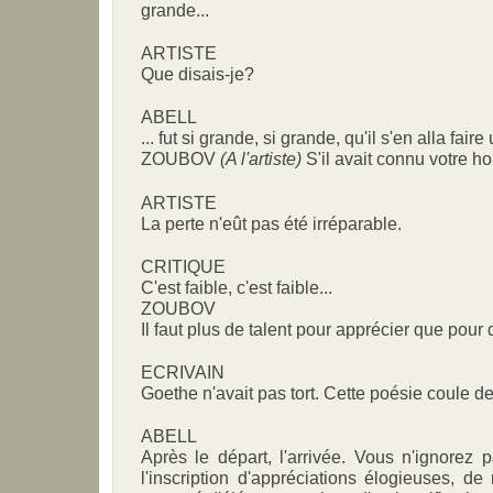
grande...
ARTISTE
Que disais-je?
ABELL
... fut si grande, si grande, qu'il s'en alla fa
ZOUBOV
(A l'artiste)
S'il avait connu votre ho
ARTISTE
La perte n'eût pas été irréparable.
CRITIQUE
C'est faible, c'est faible...
ZOUBOV
Il faut plus de talent pour apprécier que pour 
ECRIVAIN
Goethe n'avait pas tort. Cette poésie coule 
ABELL
Après le départ, l'arrivée. Vous n'ignorez
l'inscription d'appréciations élogieuses, d