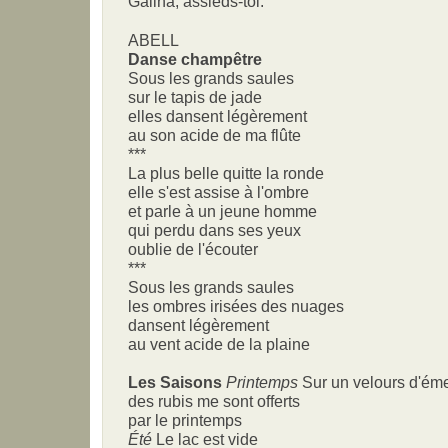
Galina, assieds-toi.
ABELL
Danse champêtre
Sous les grands saules
sur le tapis de jade
elles dansent légèrement
au son acide de ma flûte
***
La plus belle quitte la ronde
elle s'est assise à l'ombre
et parle à un jeune homme
qui perdu dans ses yeux
oublie de l'écouter
***
Sous les grands saules
les ombres irisées des nuages
dansent légèrement
au vent acide de la plaine
Les Saisons
Printemps
Sur un velours d'ém
des rubis me sont offerts
par le printemps
Été
Le lac est vide