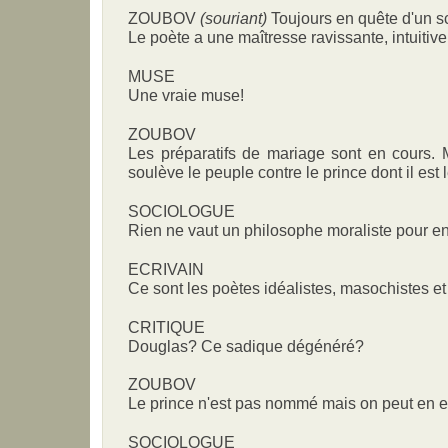
ZOUBOV
(souriant)
Toujours en quête d'un s
Le poète a une maîtresse ravissante, intuitive, 
MUSE
Une vraie muse!
ZOUBOV
Les préparatifs de mariage sont en cours. Ma
soulève le peuple contre le prince dont il est l
SOCIOLOGUE
Rien ne vaut un philosophe moraliste pour en
ECRIVAIN
Ce sont les poètes idéalistes, masochistes 
CRITIQUE
Douglas? Ce sadique dégénéré?
ZOUBOV
Le prince n'est pas nommé mais on peut en e
SOCIOLOGUE