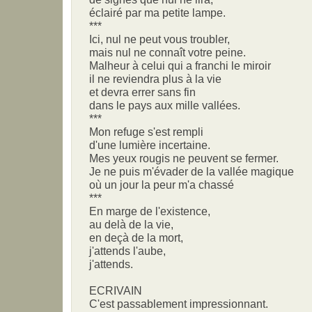
éclairé par ma petite lampe.
***
Ici, nul ne peut vous troubler,
mais nul ne connaît votre peine.
Malheur à celui qui a franchi le miroir
il ne reviendra plus à la vie
et devra errer sans fin
dans le pays aux mille vallées.
***
Mon refuge s'est rempli
d'une lumière incertaine.
Mes yeux rougis ne peuvent se fermer.
Je ne puis m'évader de la vallée magique
où un jour la peur m'a chassé
***
En marge de l'existence,
au delà de la vie,
en deçà de la mort,
j'attends l'aube,
j'attends.
ECRIVAIN
C'est passablement impressionnant.