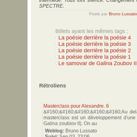
Intermède. Tous font silence. Changement 
SPECTRE.
Posté par
Bruno Lussato
Billets ayant les mêmes tags :
La poésie derrière la poésie 4
La poésie derrière la poésie 3
La poésie derrière la poésie 2
La poésie derrière la poésie 1
Le samovar de Galina Zoubov II
Rétroliens
Masterclass pour Alexandre. 6
&#160;&#160;&#160;&#160;&#160;Au delà 
masterclass est un développement d'une "
Galina zoubiov II). On au
Weblog:
Bruno Lussato
Suivi:
Sep 03, 23:06