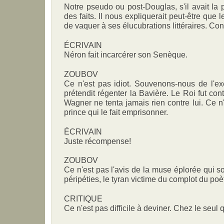
Notre pseudo ou post-Douglas, s'il avait la p
des faits. Il nous expliquerait peut-être que 
de vaquer à ses élucubrations littéraires. C
ÉCRIVAIN
Néron fait incarcérer son Senèque.
ZOUBOV
Ce n'est pas idiot. Souvenons-nous de l'e
prétendit régenter la Bavière. Le Roi fut contr
Wagner ne tenta jamais rien contre lui. Ce n
prince qui le fait emprisonner.
ÉCRIVAIN
Juste récompense!
ZOUBOV
Ce n'est pas l'avis de la muse éplorée qui so
péripéties, le tyran victime du complot du poèt
CRITIQUE
Ce n'est pas difficile à deviner. Chez le seul q