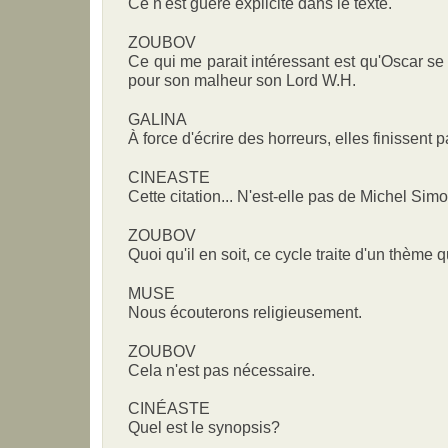
Ce n'est guère explicité dans le texte.
ZOUBOV
Ce qui me parait intéressant est qu'Oscar se 
pour son malheur son Lord W.H.
GALINA
À force d'écrire des horreurs, elles finissent
CINEASTE
Cette citation... N'est-elle pas de Michel Simo
ZOUBOV
Quoi qu'il en soit, ce cycle traite d'un thème q
MUSE
Nous écouterons religieusement.
ZOUBOV
Cela n'est pas nécessaire.
CINÉASTE
Quel est le synopsis?