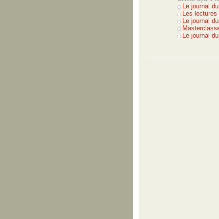
Le journal d
Les lectures
Le journal d
Masterclasse
Le journal d