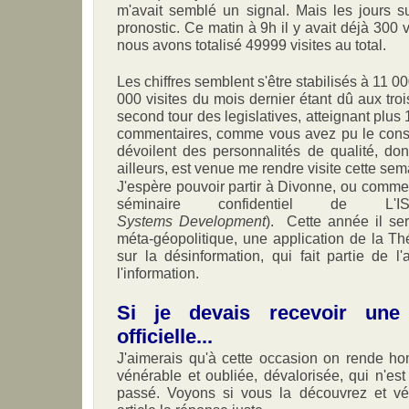
m'avait semblé un signal. Mais les jours s
pronostic. Ce matin à 9h il y avait déjà 300 v
nous avons totalisé 49999 visites au total.
Les chiffres semblent s'être stabilisés à 11 00
000 visites du mois dernier étant dû aux tro
second tour des legislatives, atteignant plus 
commentaires, comme vous avez pu le consta
dévoilent des personnalités de qualité, dont
ailleurs, est venue me rendre visite cette sem
J'espère pouvoir partir à Divonne, ou comme 
séminaire confidentiel de 
Systems Development
). Cette année il se
méta-géopolitique, une application de la T
sur la désinformation, qui fait partie de l
l'information.
Si je devais recevoir une
officielle...
J'aimerais qu'à cette occasion on rende ho
vénérable et oubliée, dévalorisée, qui n'es
passé. Voyons si vous la découvrez et vé