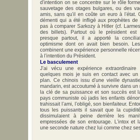
d'intention on se concentre sur le rôle form
sauvetage des otages bulgares, ou des va
amis, sans qu'il en coûte un euro à l'état. 
démenti qui a été infligé aux prophètes de 
pas à comparer Sarkozy à Hitler (cf. Larmes 
des billets). Partout où le président est
presque partout, il a apporté la concilia
optimisme dont on avait bien besoin. Les 
combinent une expérience personnelle récen
à l'intention du Président.
Le basculement
J'ai vécu une expérience extraordinaire
quelques mois je suis en contact avec un
plan. Ce chinois issu d'une vieille dynastie
mandarin, est accoutumé à survivre dans un m
la clé de sa puissance et son succès est la
pays communiste où jadis les enfants dénonç
trahissait l'ami, l'obligé, son bienfaiteur. E
tous les puissants il savait que la cupidité, 
dissimulaient à peine derrière les manif
empressées de son entourage. L'intox et la
une seconde nature chez lui comme chez ses