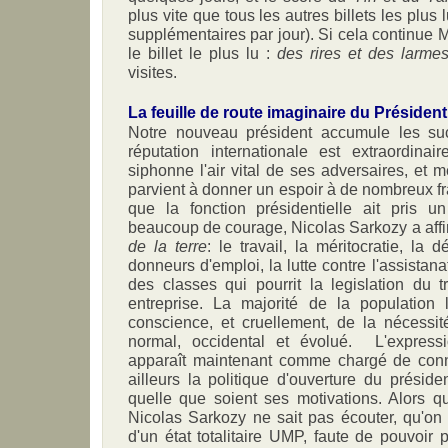
plus vite que tous les autres billets les plus 
supplémentaires par jour). Si cela continue 
le billet le plus lu :
des rires et des larme
visites.
La feuille de route imaginaire du Présiden
Notre nouveau président accumule les su
réputation internationale est extraordinair
siphonne l'air vital de ses adversaires, et 
parvient à donner un espoir à de nombreux fr
que la fonction présidentielle ait pris 
beaucoup de courage, Nicolas Sarkozy a affi
de la terre
: le travail, la méritocratie, l
donneurs d'emploi, la lutte contre l'assistana
des classes qui pourrit la legislation du tr
entreprise. La majorité de la population l
conscience, et cruellement, de la nécessi
normal, occidental et évolué. L'expres
apparaît maintenant comme chargé de conn
ailleurs la politique d'ouverture du préside
quelle que soient ses motivations. Alors q
Nicolas Sarkozy ne sait pas écouter, qu'on 
d'un état totalitaire UMP, faute de pouvoir 