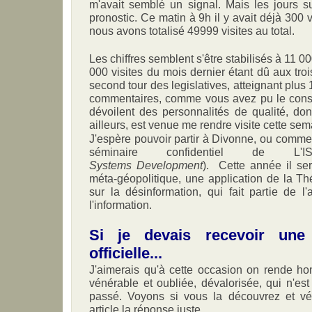
m'avait semblé un signal. Mais les jours s
pronostic. Ce matin à 9h il y avait déjà 300 v
nous avons totalisé 49999 visites au total.
Les chiffres semblent s'être stabilisés à 11 00
000 visites du mois dernier étant dû aux tro
second tour des legislatives, atteignant plus 
commentaires, comme vous avez pu le consta
dévoilent des personnalités de qualité, dont
ailleurs, est venue me rendre visite cette sem
J'espère pouvoir partir à Divonne, ou comme 
séminaire confidentiel de 
Systems Development
). Cette année il se
méta-géopolitique, une application de la T
sur la désinformation, qui fait partie de l
l'information.
Si je devais recevoir une
officielle...
J'aimerais qu'à cette occasion on rende ho
vénérable et oubliée, dévalorisée, qui n'es
passé. Voyons si vous la découvrez et vé
article la réponse juste.