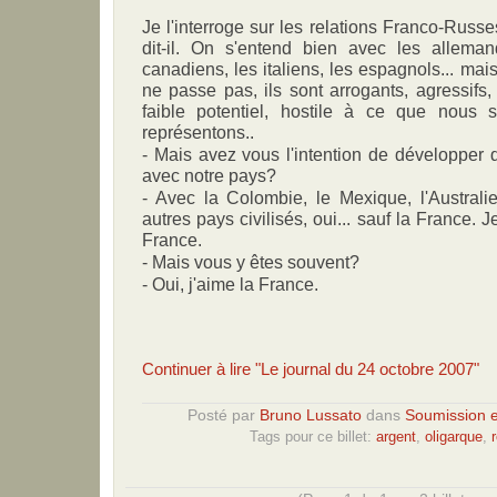
Je l'interroge sur les relations Franco-Russe
dit-il. On s'entend bien avec les allemand
canadiens, les italiens, les espagnols... mais
ne passe pas, ils sont arrogants, agressifs,
faible potentiel, hostile à ce que nou
représentons..
- Mais avez vous l'intention de développer d
avec notre pays?
- Avec la Colombie, le Mexique, l'Australie
autres pays civilisés, oui... sauf la France. Je
France.
- Mais vous y êtes souvent?
- Oui, j'aime la France.
Continuer à lire "Le journal du 24 octobre 2007"
Posté par
Bruno Lussato
dans
Soumission e
Tags pour ce billet:
argent
,
oligarque
,