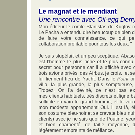
Le magnat et le mendiant
Une rencontre avec Oil-egg Der
Mon éditeur le comte Stanislas de Kuglov m
Le Pacha a entendu dire beaucoup de bien de 
de faire votre connaissance, ce qui p
collaboration profitable pour tous les deux. "
Je suis stupéfait et un peu sceptique. Abas
est l'homme le plus riche et le plus connu
secret pour personne car il a affiché avec or
trois avions privés, des Airbus, je crois, et se
lui tiennent lieu de Yacht. Dans le
Point
on
villa, la plus grande, la plus somptueuse,
Tropez. On l'a deviné, ce n'est pas e
mes clients habituels, très discrets et ligne 
sollicite en vain le grand homme, et le voic
mon modeste appartement! Oui. Il est là, él
son costume bleu-noir et sa cravate bleu nui
clients) avec je ne sais quoi de Poutine, yeu
et bien charpenté, de taille moyenne, d
légèrement empreinte de méfiance.