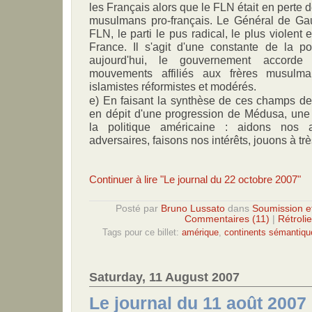
les Français alors que le FLN était en perte d
musulmans pro-français. Le Général de Gaul
FLN, le parti le pus radical, le plus violent 
France. Il s'agit d'une constante de la po
aujourd'hui, le gouvernement accorde
mouvements affiliés aux frères musulma
islamistes réformistes et modérés.
e) En faisant la synthèse de ces champs de
en dépit d'une progression de Médusa, une
la politique américaine : aidons nos a
adversaires, faisons nos intérêts, jouons à trè
Continuer à lire "Le journal du 22 octobre 2007"
Posté par
Bruno Lussato
dans
Soumission e
Commentaires (11)
|
Rétrolie
Tags pour ce billet:
amérique
,
continents sémantiqu
Saturday, 11 August 2007
Le journal du 11 août 2007