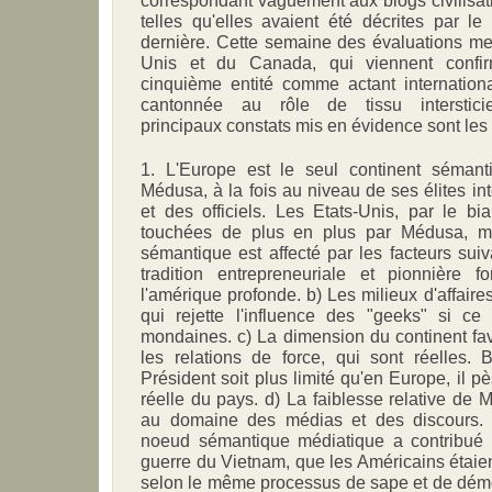
telles qu'elles avaient été décrites par l
dernière. Cette semaine des évaluations me
Unis et du Canada, qui viennent confir
cinquième entité comme actant international
cantonnée au rôle de tissu interstic
principaux constats mis en évidence sont les 
1. L'Europe est le seul continent sémant
Médusa, à la fois au niveau de ses élites int
et des officiels. Les Etats-Unis, par le bia
touchées de plus en plus par Médusa, ma
sémantique est affecté par les facteurs suiva
tradition entrepreneuriale et pionnière 
l'amérique profonde. b) Les milieux d'affaires
qui rejette l'influence des "geeks" si ce
mondaines. c) La dimension du continent fav
les relations de force, qui sont réelles.
Président soit plus limité qu'en Europe, il pè
réelle du pays. d) La faiblesse relative de 
au domaine des médias et des discours.
noeud sémantique médiatique a contribué à 
guerre du Vietnam, que les Américains étaien
selon le même processus de sape et de démo