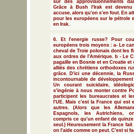
sur des approvisionnements da
Grâce à Bush l'Irak est deven
accuse, alors qu'on s'en fout. En at
pour les européens sur le pétrole 
en Irak.
6. Et l'energie russe? Pour co
européens trois moyens : a- Le can
cheval de Troie polonais dont les f
aux ordres de l'Amérique. b - Le C
pagaille en Bosnie et en Croatie e
alliés des chrétiens orthodoxes r
grâce. D'ici une décennie, la Russ
incontournable de développement
Un courant suicidaire, idéologi
s'ingénie à nous monter contre Po
participent les bureaucrates et le
l'UE. Mais c'est la France qui est e
autres. (Alors que les Allemand
Espagnols, les Autrichiens, o
compris ce qu'un enfant de quinze 
seul.) Heureusement la France fait u
on l'aide comme on peut. C'est si fa