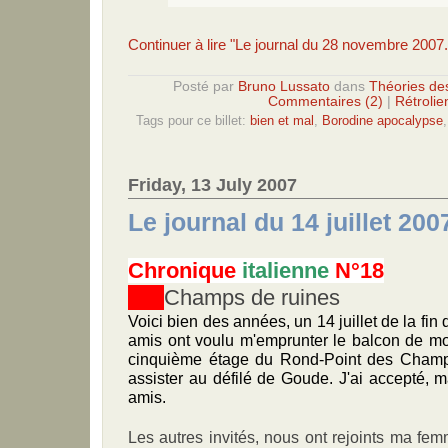
Continuer à lire "Le journal du 28 novembre 2007.
Posté par
Bruno Lussato
dans
Théories de
Commentaires (2)
|
Rétrolie
Tags pour ce billet:
bien et mal
,
Borodine apocalypse
Friday, 13 July 2007
Le journal du 14 juillet 200
Chronique
italienne
N°18
Champs de ruines
Voici bien des années, un 14 juillet de la fin
amis ont voulu m'emprunter le balcon de mo
cinquième étage du Rond-Point des Champs
assister au défilé de Goude. J'ai accepté, m
amis.
Les autres invités, nous ont rejoints ma fem