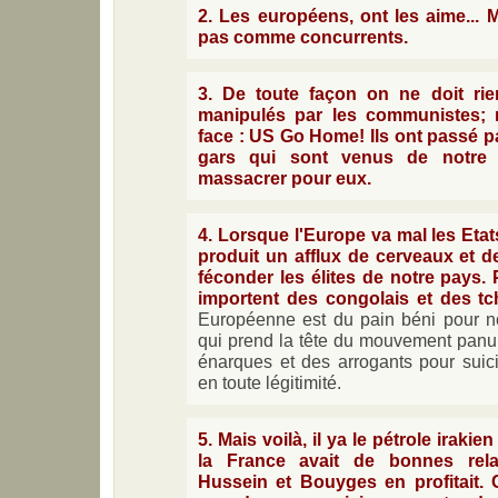
2. Les européens, ont les aime...
pas comme concurrents.
3. De toute façon on ne doit ri
manipulés par les communistes; 
face : US Go Home! Ils ont passé par
gars qui sont venus de notre 
massacrer pour eux.
4. Lorsque l'Europe va mal les Etats
produit un afflux de cerveaux et d
féconder les élites de notre pays.
importent des congolais et des tc
Européenne est du pain béni pour no
qui prend la tête du mouvement panur
énarques et des arrogants pour suici
en toute légitimité.
5. Mais voilà, il ya le pétrole irakie
la France avait de bonnes rel
Hussein et Bouyges en profitait. 