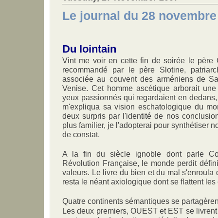
Le journal du 28 novembre 
Du lointain
Vint me voir en cette fin de soirée le père 
recommandé par le père Slotine, patriarc
associée au couvent des arméniens de Sa
Venise. Cet homme ascétique arborait une 
yeux passionnés qui regardaient en dedans,
m'expliqua sa vision eschatologique du m
deux surpris par l'identité de nos conclusi
plus familier, je l'adopterai pour synthétiser 
de constat.
A la fin du siècle ignoble dont parle Co
Révolution Française, le monde perdit défin
valeurs. Le livre du bien et du mal s'enroula da
resta le néant axiologique dont se flattent les 
Quatre continents sémantiques se partagèrent l
Les deux premiers, OUEST et EST se livrent