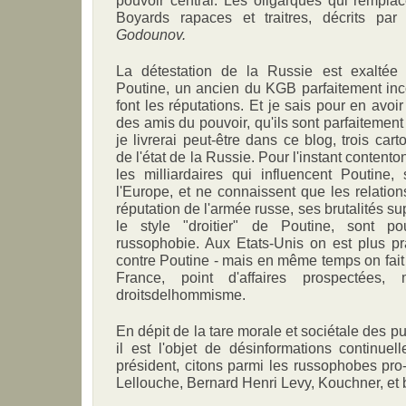
Boyards rapaces et traitres, décrits p
Godounov.
La détestation de la Russie est exaltée 
Poutine, un ancien du KGB parfaitement inc
font les réputations. Et je sais pour en avo
des amis du pouvoir, qu'ils sont parfaitement
je livrerai peut-être dans ce blog, trois cart
de l'état de la Russie. Pour l'instant content
les milliardaires qui influencent Poutine,
l'Europe, et ne connaissent que les relatio
réputation de l'armée russe, ses brutalités 
le style "droitier" de Poutine, sont 
russophobie. Aux Etats-Unis on est plus pr
contre Poutine - mais en même temps on fait 
France, point d'affaires prospectées
droitsdelhommisme.
En dépit de la tare morale et sociétale des p
il est l'objet de désinformations continue
président, citons parmi les russophobes pr
Lellouche, Bernard Henri Levy, Kouchner, et b