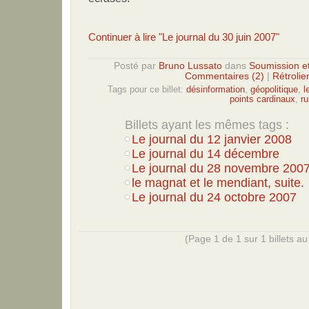
Continuer à lire "Le journal du 30 juin 2007"
Posté par
Bruno Lussato
dans
Soumission e
Commentaires (2)
|
Rétrolie
Tags pour ce billet:
désinformation
,
géopolitique
,
l
points cardinaux
,
ru
Billets ayant les mêmes tags :
Le journal du 12 janvier 2008
Le journal du 14 décembre
Le journal du 28 novembre 2007.
le magnat et le mendiant, suite.
Le journal du 24 octobre 2007
(Page 1 de 1 sur 1 billets au 