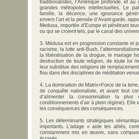
traditionalistes, l’Amérique profonde, et au 
grandes métropoles intellectuelles. Le patr
famille, la décence, une ignorance génér
envers l’art et la pensée d’Avant-garde, oppo
Medusa, importée d’Europe et pénétrant tous 
ou qui se croient tels, par le canal des univer
3. Médusa est en progression constante et pr
racisme, la lutte anti-Bush, l’altermondialism
la libéralisation de la drogue, le mariage 
destruction de toute religion, de toute loi m
leur substitue des religions de remplacement 
flou dans des disciplines de méditation venue
4. La domination de Matrix+Force de la terre,
de conquête nationaliste, et avant tout co
d’alimenter la consommation la plus 
conditionnements d’air à plein régime). Elle
les conséquences des conséquences.
5. Les déterminants stratégiques sémantiqu
importants. L’adage « aide tes alliés, co
constamment mis en œuvre, sans compass
écrasés.