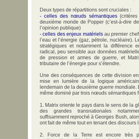
Deux types de répartitions sont cruciales :
- celles des nœuds sémantiques
(critères
deuxième monde de Popper (c’est-à-dire des
l’opinion publique)
- celles des enjeux matériels
au premier chef
l’eau et l’énergie (gaz, pétrole, nucléaire). 
stratégiques et notamment la différence en
radical, peu sensible aux données matérie
de pression et armes de guerre, et Matri
tributaire de l’énergie pour s’étendre.
Une des conséquences de cette division en 
mise en lumière de la logique américain
lendemain de la deuxième guerre mondiale. L
même dominé par trois nœuds sémantiques fo
1. Matrix oriente le pays dans le sens de la glo
des grandes transnationales notammen
suffisamment reproché à Georges Bush, alor
ont fait de même tout en tenant des discours l
2. Force de la Terre est encore très p