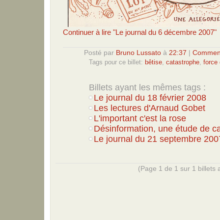
Continuer à lire "Le journal du 6 décembre 2007"
Posté par
Bruno Lussato
à
22:37
|
Comment
Tags pour ce billet:
bêtise
,
catastrophe
,
force 
Billets ayant les mêmes tags :
Le journal du 18 février 2008
Les lectures d'Arnaud Gobet
L'important c'est la rose
Désinformation, une étude de c
Le journal du 21 septembre 200
(Page 1 de 1 sur 1 billets a