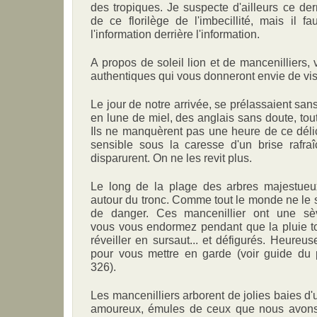
des tropiques. Je suspecte d'ailleurs ce der
de ce florilège de l'imbecillité, mais il f
l'information derrière l'information.
A propos de soleil lion et de mancenilliers, 
authentiques qui vous donneront envie de visi
Le jour de notre arrivée, se prélassaient sa
en lune de miel, des anglais sans doute, tou
Ils ne manquèrent pas une heure de ce délici
sensible sous la caresse d'un brise rafraî
disparurent. On ne les revit plus.
Le long de la plage des arbres majestueu
autour du tronc. Comme tout le monde ne le sai
de danger. Ces mancenillier ont une sèv
vous vous endormez pendant que la pluie t
réveiller en sursaut... et défigurés. Heureu
pour vous mettre en garde (voir guide du pa
326).
Les mancenilliers arborent de jolies baies d'
amoureux, émules de ceux que nous avons 