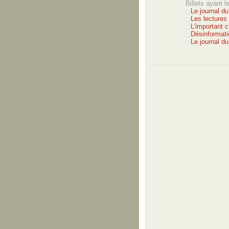
Billets ayant 
Le journal du
Les lectures
L'important c
Désinformati
Le journal d