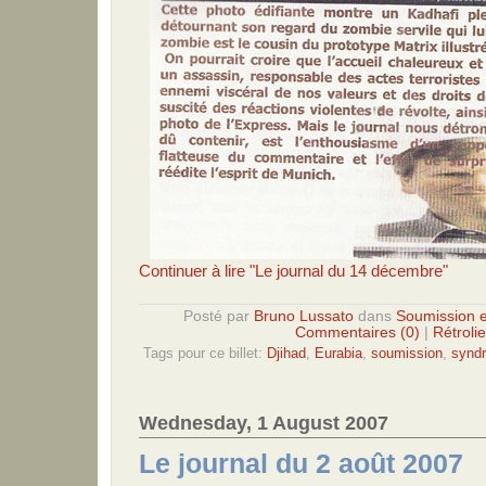
Continuer à lire "Le journal du 14 décembre"
Posté par
Bruno Lussato
dans
Soumission e
Commentaires (0)
|
Rétrolie
Tags pour ce billet:
Djihad
,
Eurabia
,
soumission
,
synd
Wednesday, 1 August 2007
Le journal du 2 août 2007