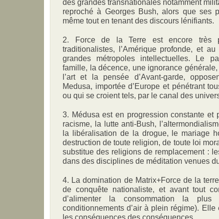
des grandes transnationales notamment milita
reproché à Georges Bush, alors que ses p
même tout en tenant des discours lénifiants.
2. Force de la Terre est encore très 
traditionalistes, l’Amérique profonde, et au
grandes métropoles intellectuelles. Le pat
famille, la décence, une ignorance générale,
l’art et la pensée d’Avant-garde, oppose
Medusa, importée d’Europe et pénétrant tous 
ou qui se croient tels, par le canal des univer
3. Médusa est en progression constante et pr
racisme, la lutte anti-Bush, l’altermondialism
la libéralisation de la drogue, le mariage
destruction de toute religion, de toute loi mora
substitue des religions de remplacement : le
dans des disciplines de méditation venues du 
4. La domination de Matrix+Force de la terre
de conquête nationaliste, et avant tout co
d’alimenter la consommation la plus
conditionnements d’air à plein régime). Elle
les conséquences des conséquences.