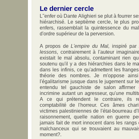
Le dernier cercle
L''enfer où Dante Alighieri se plut à fourrer s
hiérarchisé. Le septième cercle, le plus pr
enfers, rassemblait la quintessence du mal, 
d'ordre supérieur de la perversion.
A propos de
L'empire du Mal,
inspiré par
lessons
, contrairement à l'auteur imaginai
existait le mal absolu, contaminant rien qu
soutenu qu'il y a des hiérarchies dans le m
dans les infinis, ce qu'admettent les frange
théorie des nombres. Je m'oppose ainsi
l'égalitarisme jusque dans le jugement sur l
entendu tel gauchiste de salon affirmer 
incrimine autant un agresseur, qu'une multi
A ce qui prétendent le contraire, ils r
comptabilité de l'horreur. Ces âmes chari
victimes palestiniennes de l'état-bourreau d'I
raisonnement, quelle nation en guerre pe
jamais fait de mort innocent dans les rangs 
malchanceux qui se trouvaient au mauvai
moment?.