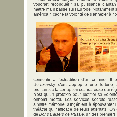
voudrait reconquérir sa puissance d'anta
mettre main basse sur l'Europe. Notamment s
américain cache la volonté de s'annexer à no
consentir à l'extradition d'un criminel. Il
Berezovsky s'est approprié une fortune d
profitant de la corruption scandaleuse qui rég
n'est qu'un prétexte pour justifier sa volon
ennemi mortel. Les services secrets russ
sinistre mémoire, s'ingénient à épouvanter l
théâtral qu'inefficace de leurs attentats. On 
de
Bons Baisers de Russie,
un des premiers