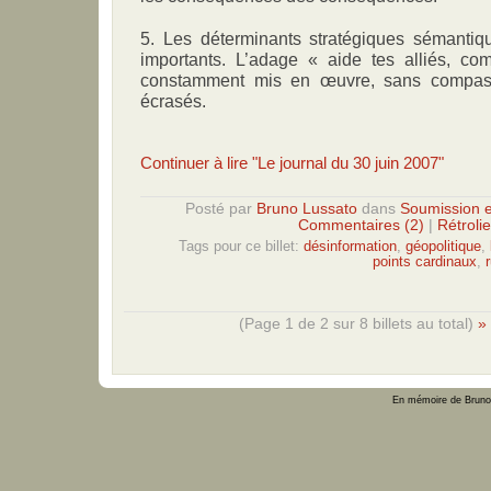
5. Les déterminants stratégiques sémantiqu
importants. L’adage « aide tes alliés, c
constamment mis en œuvre, sans compass
écrasés.
Continuer à lire "Le journal du 30 juin 2007"
Posté par
Bruno Lussato
dans
Soumission e
Commentaires (2)
|
Rétrolie
Tags pour ce billet:
désinformation
,
géopolitique
,
points cardinaux
,
(Page 1 de 2 sur 8 billets au total)
»
En mémoire de Bruno 