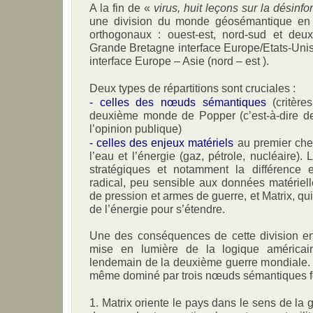
A la fin de «
virus, huit leçons sur la désinfo
une division du monde géosémantique en 
orthogonaux : ouest-est, nord-sud et deu
Grande Bretagne interface Europe/Etats-Unis
interface Europe – Asie (nord – est ).
Deux types de répartitions sont cruciales :
- celles des nœuds sémantiques
(critère
deuxième monde de Popper (c’est-à-dire de
l’opinion publique)
- celles des enjeux matériels
au premier che
l’eau et l’énergie (gaz, pétrole, nucléaire). 
stratégiques et notamment la différence e
radical, peu sensible aux données matéri
de pression et armes de guerre, et Matrix, qui 
de l’énergie pour s’étendre.
Une des conséquences de cette division en 
mise en lumière de la logique américain
lendemain de la deuxième guerre mondiale. 
même dominé par trois nœuds sémantiques fo
1. Matrix oriente le pays dans le sens de la gl