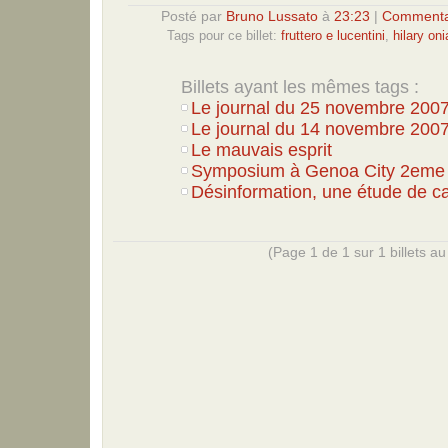
Posté par
Bruno Lussato
à
23:23
|
Commentai
Tags pour ce billet:
fruttero e lucentini
,
hilary on
Billets ayant les mêmes tags :
Le journal du 25 novembre 200
Le journal du 14 novembre 200
Le mauvais esprit
Symposium à Genoa City 2eme 
Désinformation, une étude de c
(Page 1 de 1 sur 1 billets au 