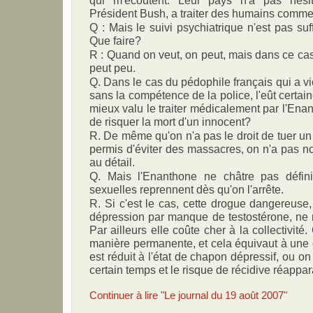
Président Bush, a traiter des humains comme
Q : Mais le suivi psychiatrique n'est pas suf
Que faire?
R : Quand on veut, on peut, mais dans ce c
peut peu.
Q. Dans le cas du pédophile français qui a vio
sans la compétence de la police, l'eût certain
mieux valu le traiter médicalement par l'Ena
de risquer la mort d'un innocent?
R. De même qu'on n'a pas le droit de tuer un
permis d'éviter des massacres, on n'a pas non
au détail.
Q. Mais l'Enanthone ne châtre pas défini
sexuelles reprennent dès qu'on l'arrête.
R. Si c'est le cas, cette drogue dangereuse,
dépression par manque de testostérone, ne 
Par ailleurs elle coûte cher à la collectivité
manière permanente, et cela équivaut à une 
est réduit à l'état de chapon dépressif, ou o
certain temps et le risque de récidive réapparaî
Continuer à lire "Le journal du 19 août 2007"