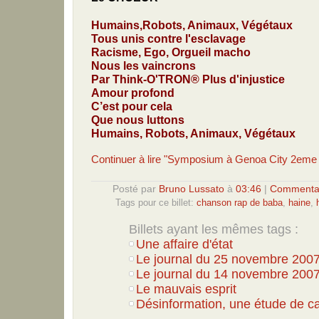
Humains,Robots, Animaux, Végétaux
Tous unis contre l'esclavage
Racisme, Ego, Orgueil macho
Nous les vaincrons
Par Think-O'TRON®
Plus d'injustice
Amour profond
C’est pour cela
Que nous luttons
Humains, Robots, Animaux, Végétaux
Continuer à lire "Symposium à Genoa City 2eme 
Posté par
Bruno Lussato
à
03:46
|
Commentai
Tags pour ce billet:
chanson rap de baba
,
haine
,
Billets ayant les mêmes tags :
Une affaire d'état
Le journal du 25 novembre 200
Le journal du 14 novembre 200
Le mauvais esprit
Désinformation, une étude de c