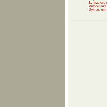
Le mauvais e
Autocensure
Symposium à