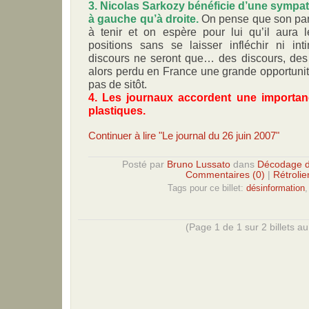
3. Nicolas Sarkozy bénéficie d’une sympat
à gauche qu’à droite.
On pense que son pari
à tenir et on espère pour lui qu’il aura 
positions sans se laisser infléchir ni int
discours ne seront que… des discours, des 
alors perdu en France une grande opportunit
pas de sitôt.
4. Les journaux accordent une importan
plastiques.
Continuer à lire "Le journal du 26 juin 2007"
Posté par
Bruno Lussato
dans
Décodage d
Commentaires (0)
|
Rétrolie
Tags pour ce billet:
désinformation
(Page 1 de 1 sur 2 billets au 