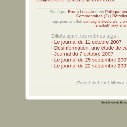
Posté par
Bruno Lussato
dans
Politiquemen
Commentaires (2)
|
Rétrolie
Tags pour ce billet:
campagne électorale
,
croni
elisabeth levy
,
man
Billets ayant les mêmes tags :
Le journal du 11 octobre 2007
Désinformation, une étude de c
Journal du 7 octobre 2007
Le journal du 25 septembre 200
Le journal du 22 septembre 200
(Page 1 de 1 sur 1 billets au 
En mémoire de Bruno 