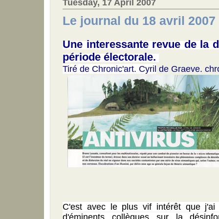
Tuesday, 17 April 2007
Le journal du 18 avril 2007
Une interessante revue de la 
période électorale.
Tiré de Chronic'art. Cyril
de Graeve. chr
C'est avec le plus vif intérêt que j'a
d'éminents collègues sur la désinf