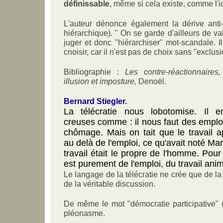
définissable
, même si cela existe, comme l'id
L'auteur dénonce également la dérive anti-
hiérarchique). " On se garde d'ailleurs de valo
juger et donc "hiérarchiser" mot-scandale. I
cnoisir, car il n'est pas de choix sans "excl
Bibliographie :
Les contre-réactionnaires
illusion et imposture,
Denoël.
Bernard Stiegler.
La télécratie nous lobotomise. Il 
creuses comme : il nous faut des emplois
chômage. Mais on tait que le travail 
au delà de l'emploi, ce qu'avait noté Marx
travail était le propre de l'homme. Pour l
est purement de l'emploi, du travail anim
Le langage de la télécratie ne crée que de la
de la véritable discussion.
De même le mot "démocratie participative" 
pléonasme.