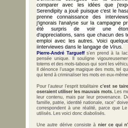
comparer avec les idées que j'e
Serendipity a joué puisque c'est le has
prenne connaissance des interview
j'ignorais l'analyse sur la campagne pré
été surpris de voir une étonn
d'appreciations, sans que chacun des t
emploi avec les autres. Voici quelqu
iinterviewes dans le langage de
Virus.
Pierre-André Targueff
s'en prend à la lach
pensée unique. Il souligne vigoureusemen
totems et des mots-tabous qui sont les véhicu
Il dénonce l'usage magique des mots, tel qu
qui tend à criminaliser les mots en eux-même
Pour l'auteur l'esprit totalitaire
c'est se tair
oseraient utiliser les mauvais mots.
Les mo
leur contenu, mais par leur provenance. D
famille, patrie, identité nationale, race" doiv
correspondent à une réalité, parce que Le 
utilisés. Les voici donc diabolisés.
Une autre dérive consiste à
nier ce qui 