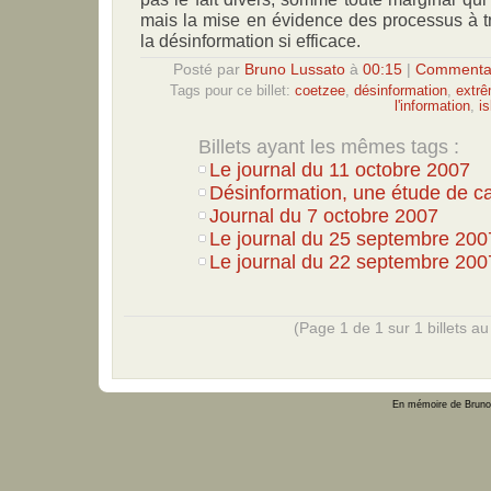
mais la mise en évidence des processus à tr
la désinformation si efficace.
Posté par
Bruno Lussato
à
00:15
|
Commentai
Tags pour ce billet:
coetzee
,
désinformation
,
extrê
l'information
,
i
Billets ayant les mêmes tags :
Le journal du 11 octobre 2007
Désinformation, une étude de c
Journal du 7 octobre 2007
Le journal du 25 septembre 200
Le journal du 22 septembre 200
(Page 1 de 1 sur 1 billets au 
En mémoire de Bruno 