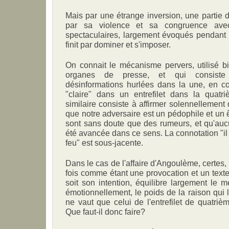
Mais par une étrange inversion, une partie
par sa violence et sa congruence ave
spectaculaires, largement évoqués pendant 
finit par dominer et s'imposer.
On connait le mécanisme pervers, utilisé b
organes de presse, et qui consiste à
désinformations hurlées dans la une, en co
"claire" dans un entrefilet dans la quat
similaire consiste à affirmer solennellement
que notre adversaire est un pédophile et un 
sont sans doute que des rumeurs, et qu'auc
été avancée dans ce sens. La connotation "il
feu" est sous-jacente.
Dans le cas de l'affaire d'Angoulème, certes, la
fois comme étant une provocation et un texte
soit son intention, équilibre largement le 
émotionnellement, le poids de la raison qui 
ne vaut que celui de l'entrefilet de quatriè
Que faut-il donc faire?