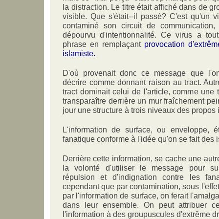
la distraction. Le titre était affiché dans de g
visible. Que s'était--il passé? C'est qu'un v
contaminé son circuit de communication
dépourvu d'intentionnalité. Ce virus a tou
phrase en remplaçant
provocation d'extrêm
islamiste.
D'où provenait donc ce message que l'o
décrire comme donnant raison au tract. Autr
tract dominait celui de l'article, comme une t
transparaître derrière un mur fraîchement peint
jour une structure à trois niveaux des propos 
L'information de surface, ou enveloppe, é
fanatique conforme à l'idée qu'on se fait des 
Derrière cette information, se cache une autre
la volonté d'utiliser le message pour su
répulsion et d'indignation contre les fa
cependant que par contamination, sous l'effe
par l'information de surface, on ferait l'am
dans leur ensemble. On peut attribuer cet
l'information à des groupuscules d'extrême dr