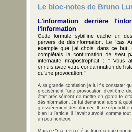
Le bloc-notes de Bruno Lu
L'information derrière l'info
l'information
Cette formule sybilline cache un de
pervers de désinformation. Le "cas 
exemple que j'ai choisi dans ce but,
complétais la confirmation de s'est p
internaute m'apostrophait : " Vous a
ennuis avec votre condamnation de l'isl
qu'une provocation."
A sa grande confusion je lui fis constater que l
précisément "une provocation d'extrême dr
était précisément de mettre en garde le ci
désinformation. Je lui demandai alors à quoi i
grossièrement désinformée. Il me répondit en h
bien lu l'article, il l'avait survolé, comme tout i
un peu honteux.
Mais ce "mal perçu" était trop marqué pour q