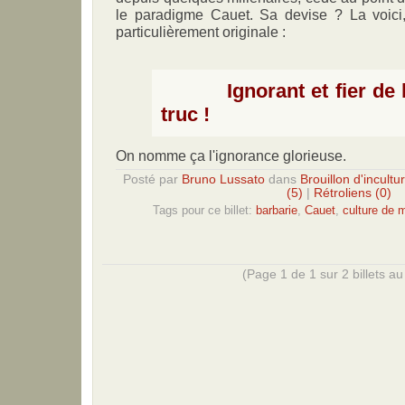
le paradigme Cauet. Sa devise ? La voici,
particulièrement originale :
Ignorant et fier de l'ê
truc !
On nomme ça l'ignorance glorieuse.
Posté par
Bruno Lussato
dans
Brouillon d'incultu
(5)
|
Rétroliens (0)
Tags pour ce billet:
barbarie
,
Cauet
,
culture de 
(Page 1 de 1 sur 2 billets au 