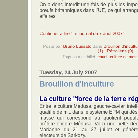
On a donc interdit une fois de plus les impo
bœufs britanniques dans l’UE, ce qui arrange
affaires.
Continuer à lire "Le journal du 7 août 2007"
Posté par
Bruno Lussato
dans
Brouillon d'incultu
(1)
|
Rétroliens (0)
Tags pour ce billet:
cauet
,
culture de mas
Tuesday, 24 July 2007
Brouillon d'inculture
La culture "force de la terre ré
Entre la culture Medusa, gauche-caviar, inte
qualifie de m... dans le système EPM qui désig
masse qui correspond au quotient popula
préfère encore Médusa. Voici une belle déc
Marianne du 21 au 27 juillet et génére
électeurs de Sarkozy.