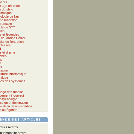
crits
 age chretien
 du stylo
matique
logie de l'art
me fondation
ronstein
cte de S***
tien
s et légendes
et de Marina Fédier
ier de l'entretien
classes
I
e et drame
oven
ms
t
er
sation
sture informatique
tique
ies des systèmes
age des médias
quement incorrect
psychologie
ssion et domination
e de la desinformation
s catégories
ENDE DES ARTICLES
urs avertis
iquement incorrect