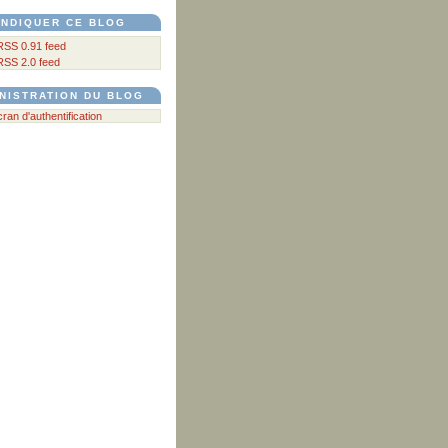
NDIQUER CE BLOG
RSS 0.91 feed
RSS 2.0 feed
NISTRATION DU BLOG
écran d'authentification